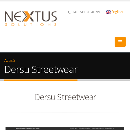
English
+40 741 20 40 99
Acasă
Dersu Streetwear
Dersu Streetwear