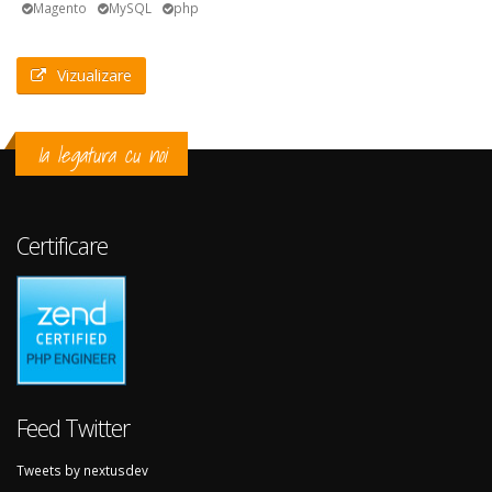
Magento
MySQL
php
Vizualizare
Ia legatura cu noi
Certificare
Feed Twitter
Tweets by nextusdev